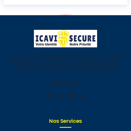
ICAVI SECURE est une entreprise spécialisée dans la vente et
l’intégration et la maintenance de solutions d'identification
sécurisée de qualité supérieure et Made in France.
Suivez-nous
Nos Services