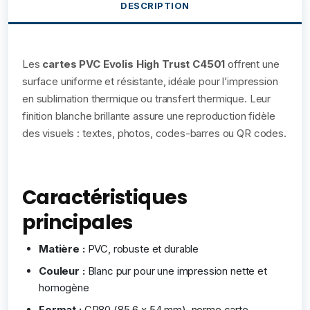
DESCRIPTION
Les
cartes PVC
Evolis High Trust
C4501
offrent une
surface uniforme et résistante, idéale pour l’impression
en sublimation thermique ou transfert thermique. Leur
finition blanche brillante assure une reproduction fidèle
des visuels : textes, photos, codes-barres ou QR codes.
Caractéristiques
principales
Matière :
PVC, robuste et durable
Couleur :
Blanc pur pour une impression nette et
homogène
Format :
CR80 (85,6 x 54 mm), norme carte