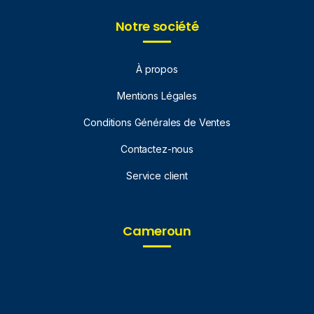
Notre société
À propos
Mentions Légales
Conditions Générales de Ventes
Contactez-nous
Service client
Cameroun
ICAVI SECURE.
Douala AKWA, Ancien sonel. Face Entrepôt
Vision Confort. Rue Du Dr Bebey Eyidi