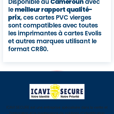
Disponible au
Cameroun
avec
le
meilleur rapport qualité-
prix
, ces cartes PVC vierges
sont compatibles avec toutes
les imprimantes à cartes Evolis
et autres marques utilisant le
format CR80.
ICAVI SECURE est une entreprise spécialisée dans la vente et
l’intégration et la maintenance de solutions d'identification