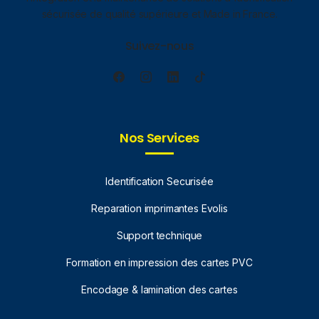
sécurisée de qualité supérieure et Made in France.
Suivez-nous
Nos Services
Identification Securisée
Reparation imprimantes Evolis
Support technique
Formation en impression des cartes PVC
Encodage & lamination des cartes