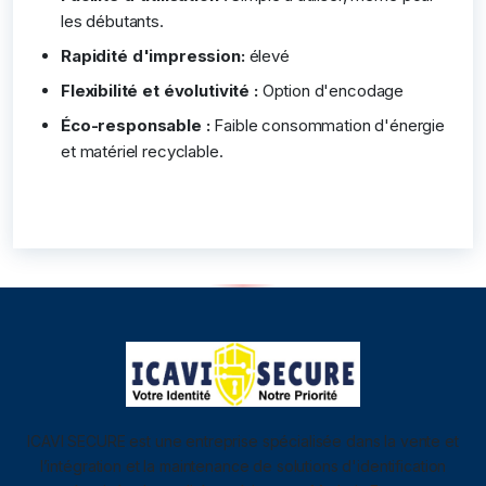
les débutants.
Rapidité d'impression:
élevé
Flexibilité et évolutivité :
Option d'encodage
Éco-responsable :
Faible consommation d'énergie
et matériel recyclable.
ICAVI SECURE est une entreprise spécialisée dans la vente et
l’intégration et la maintenance de solutions d'identification