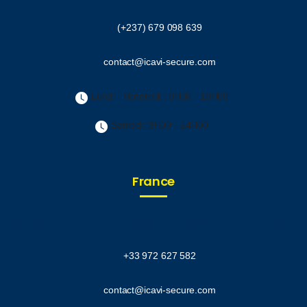
(+237) 679 098 639
contact@icavi-secure.com
Lundi - Vendredi : 8H30 - 18H00
Samedi: 9H00 - 14H00
France
ICAVI SECURE.
1 rue Leconte de lisle 92320 Chatillon FRANCE
+33 972 627 582
contact@icavi-secure.com