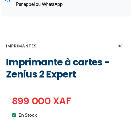
Par appel ou WhatsApp
IMPRIMANTES
Imprimante à cartes -
Zenius 2 Expert
899 000 XAF
En Stock