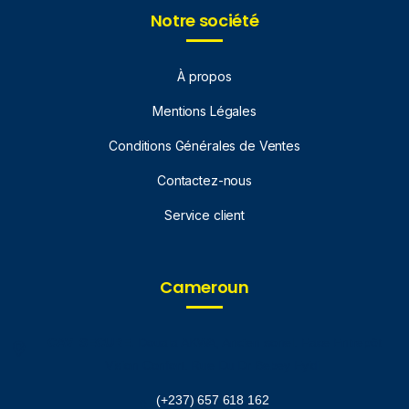
Notre société
À propos
Mentions Légales
Conditions Générales de Ventes
Contactez-nous
Service client
Cameroun
ICAVI SECURE.
Douala AKWA, Ancien sonel. Face Entrepôt
Vision Confort. Rue Du Dr Bebey Eyidi
(+237) 657 618 162