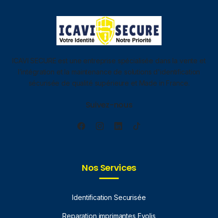
ICAVI SECURE est une entreprise spécialisée dans la vente et
l’intégration et la maintenance de solutions d'identification
sécurisée de qualité supérieure et Made in France.
Suivez-nous
Nos Services
Identification Securisée
Reparation imprimantes Evolis