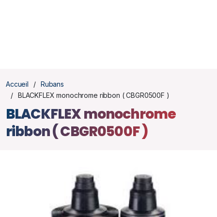
Accueil
Rubans
BLACKFLEX monochrome ribbon ( CBGR0500F )
BLACKFLEX monochrome
ribbon ( CBGR0500F )